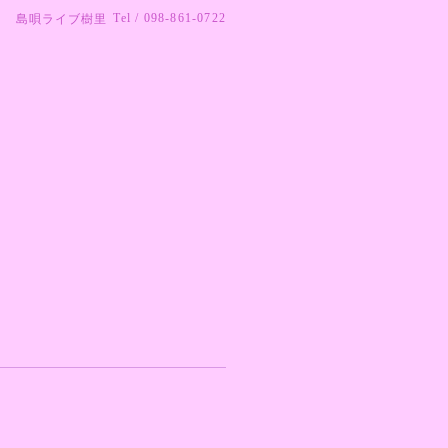
Tel / 098-861-0722
島唄ライブ樹里