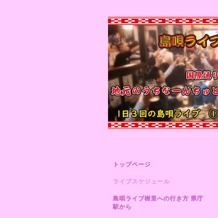
トップページ
ライブスケジュール
島唄ライブ樹里への行き方 県庁
駅から