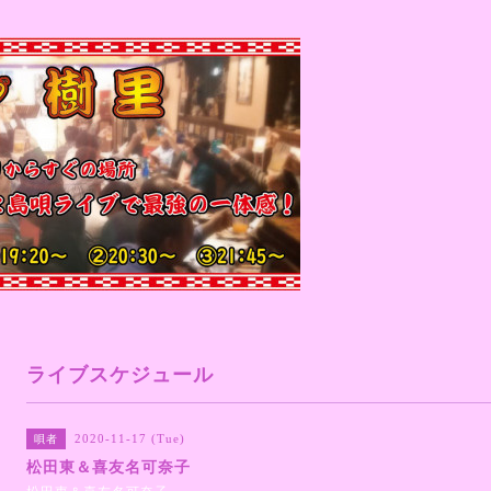
ライブスケジュール
2020-11-17 (Tue)
唄者
松田東＆喜友名可奈子