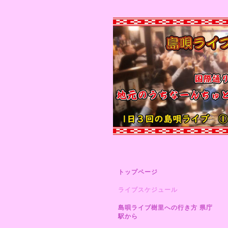
トップページ
ライブスケジュール
島唄ライブ樹里への行き方 県庁
駅から