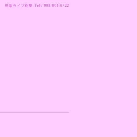
Tel / 098-861-0722
島唄ライブ樹里