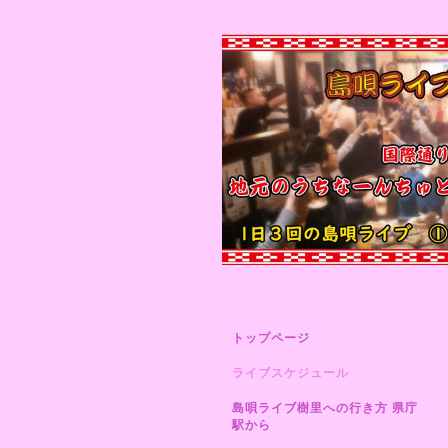
トップページ
ライブスケジュール
島唄ライブ樹里への行き方 県庁
駅から