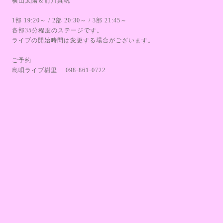
横山太陽＆前川真帆
1部 19:20～ / 2部 20:30～ / 3部 21:45～
各部35分程度のステージです。
ライブの開始時間は変更する場合がございます。
ご予約
島唄ライブ樹里 098-861-0722