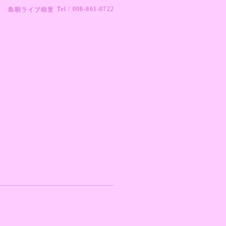
Tel / 098-861-0722
島唄ライブ樹里