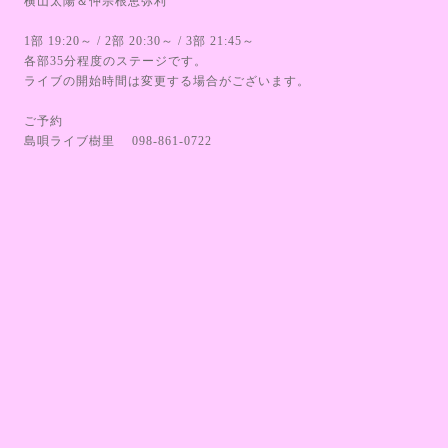
横山太陽＆仲宗根恵弥利
1部 19:20～ / 2部 20:30～ / 3部 21:45～
各部35分程度のステージです。
ライブの開始時間は変更する場合がございます。
ご予約
島唄ライブ樹里 098-861-0722