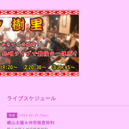
ライブスケジュール
2024-02-25 (Sun)
唄者
横山太陽＆仲宗根恵弥利