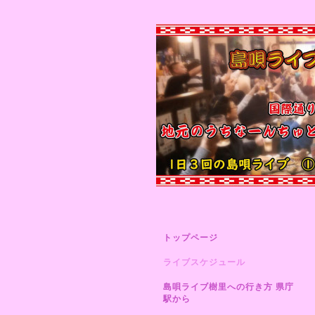
トップページ
ライブスケジュール
島唄ライブ樹里への行き方 県庁
駅から