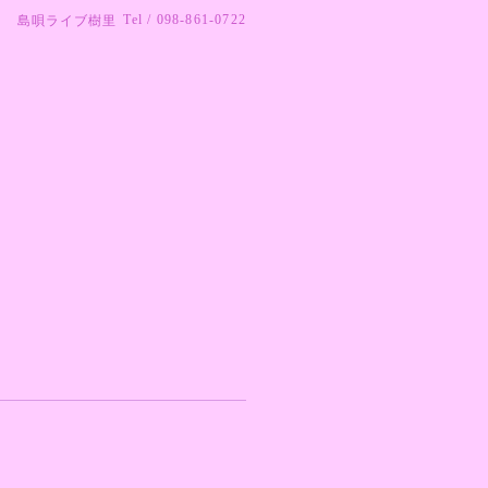
Tel / 098-861-0722
島唄ライブ樹里