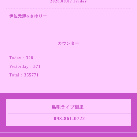
2026.08.07 Friday
伊佐元輝&さゆりー
カウンター
Today :
328
Yesterday :
371
Total :
355771
島唄ライブ樹里
098-861-0722