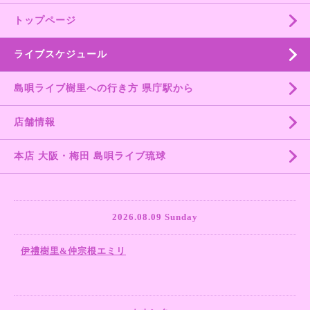
トップページ
ライブスケジュール
島唄ライブ樹里への行き方 県庁駅から
店舗情報
本店 大阪・梅田 島唄ライブ琉球
2026.08.09 Sunday
伊禮樹里&仲宗根エミリ