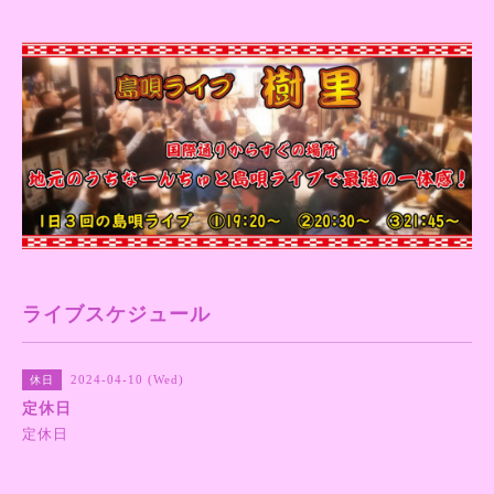
ライブスケジュール
2024-04-10 (Wed)
休日
定休日
定休日