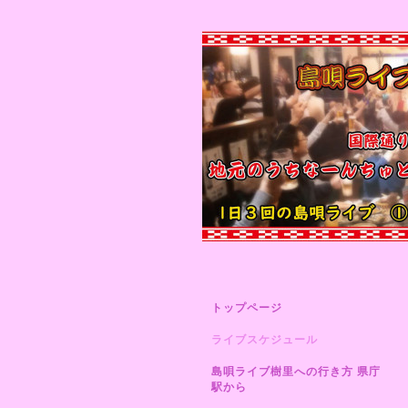
トップページ
ライブスケジュール
島唄ライブ樹里への行き方 県庁
駅から