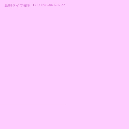
Tel / 098-861-0722
島唄ライブ樹里