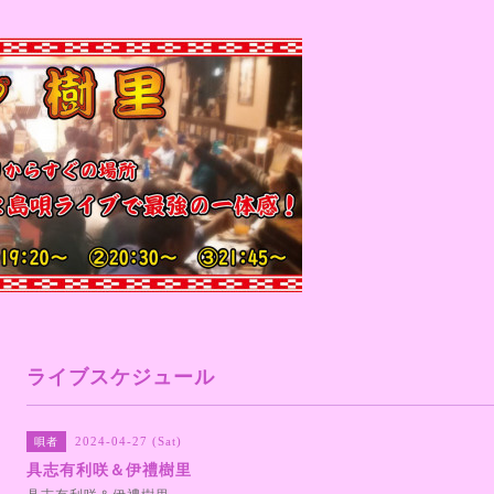
ライブスケジュール
2024-04-27 (Sat)
唄者
具志有利咲＆伊禮樹里