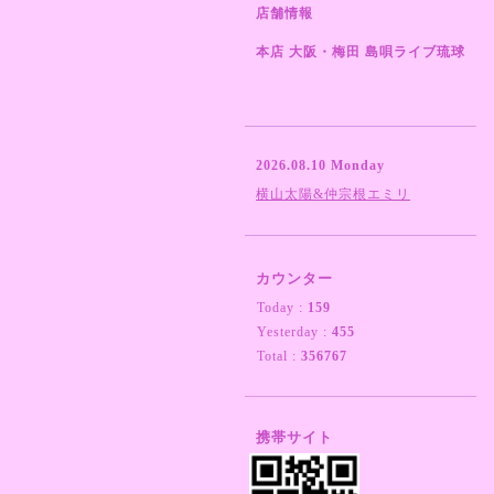
店舗情報
本店 大阪・梅田 島唄ライブ琉球
2026.08.10 Monday
横山太陽&仲宗根エミリ
カウンター
Today :
159
Yesterday :
455
Total :
356767
携帯サイト