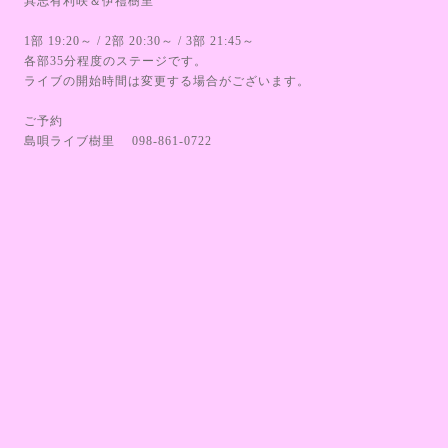
具志有利咲＆伊禮樹里
1部 19:20～ / 2部 20:30～ / 3部 21:45～
各部35分程度のステージです。
ライブの開始時間は変更する場合がございます。
ご予約
島唄ライブ樹里 098-861-0722