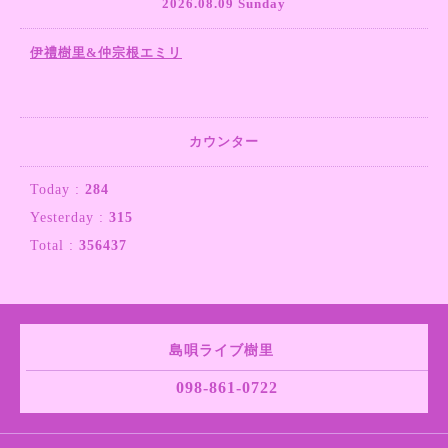
2026.08.09 Sunday
伊禮樹里&仲宗根エミリ
カウンター
Today :
284
Yesterday :
315
Total :
356437
島唄ライブ樹里
098-861-0722