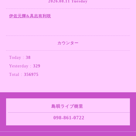
2026.08.11 Tuesday
伊佐元輝&具志有利咲
カウンター
Today :
38
Yesterday :
329
Total :
356975
島唄ライブ樹里
098-861-0722