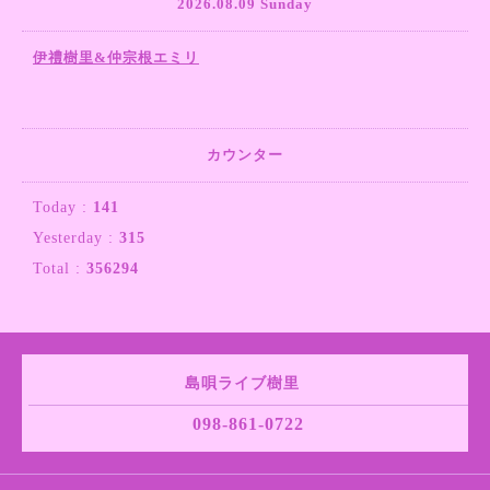
2026.08.09 Sunday
伊禮樹里&仲宗根エミリ
カウンター
Today :
141
Yesterday :
315
Total :
356294
島唄ライブ樹里
098-861-0722