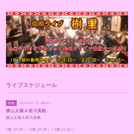
ライブスケジュール
2024-05-13 (Mon)
唄者
横山太陽＆前川真帆
横山太陽＆前川真帆
1部 19:20～ / 2部 20:30～ / 3部 21:45～