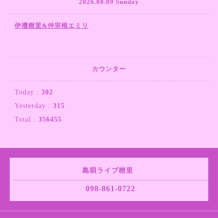
2026.08.09 Sunday
伊禮樹里&仲宗根エミリ
カウンター
Today :
302
Yesterday :
315
Total :
356455
島唄ライブ樹里
098-861-0722