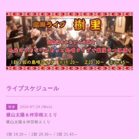
ライブスケジュール
2024-07-29 (Mon)
唄者
横山太陽＆仲宗根エミリ
横山太陽＆仲宗根エミリ
1部 19:20～ / 2部 20:30～ / 3部 21:45～