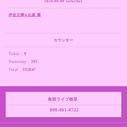
2026.08.08 Saturday
伊佐元輝&比嘉 麗
カウンター
Today :
9
Yesterday :
395
Total :
355847
島唄ライブ樹里
098-861-0722