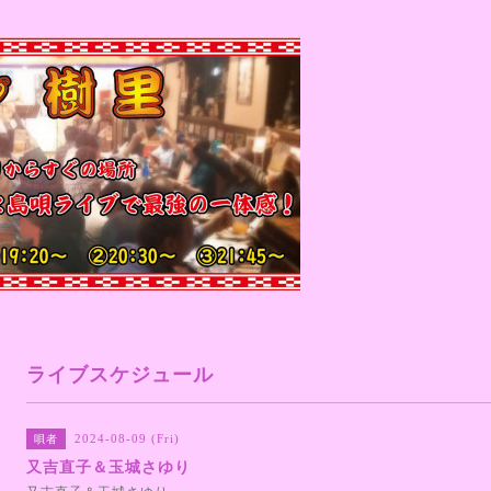
ライブスケジュール
2024-08-09 (Fri)
唄者
又吉直子＆玉城さゆり