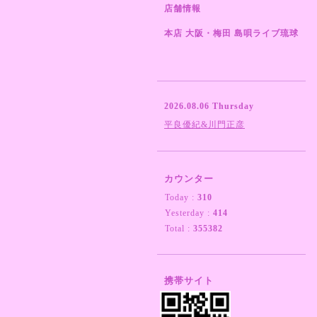
店舗情報
本店 大阪・梅田 島唄ライブ琉球
2026.08.06 Thursday
平良優紀&川門正彦
カウンター
Today :
310
Yesterday :
414
Total :
355382
携帯サイト