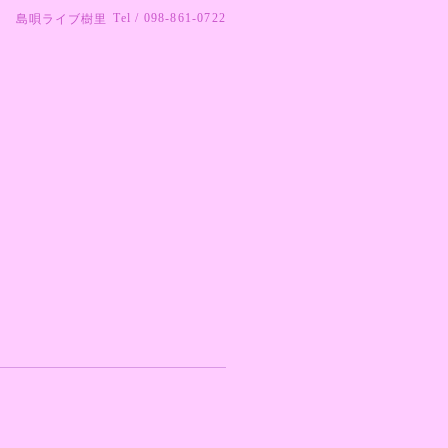
Tel / 098-861-0722
島唄ライブ樹里