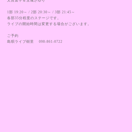
又吉直子＆玉城さゆり
1部 19:20～ / 2部 20:30～ / 3部 21:45～
各部35分程度のステージです。
ライブの開始時間は変更する場合がございます。
ご予約
島唄ライブ樹里 098-861-0722