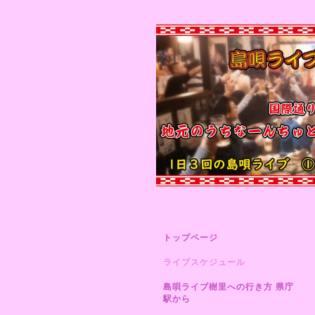
トップページ
ライブスケジュール
島唄ライブ樹里への行き方 県庁
駅から