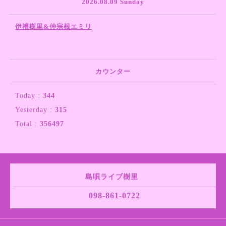
2026.08.09 Sunday
伊禮樹里&仲宗根エミリ
カウンター
Today :
344
Yesterday :
315
Total :
356497
島唄ライブ樹里
098-861-0722