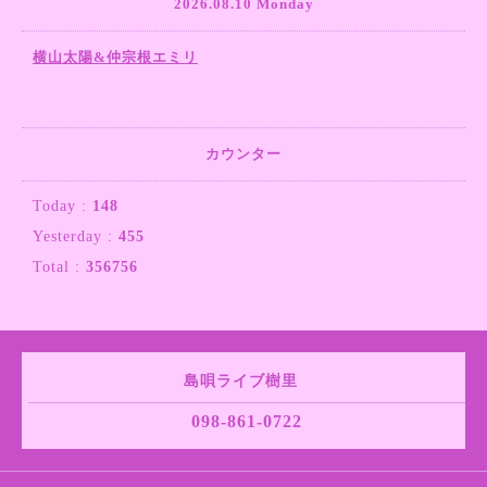
2026.08.10 Monday
横山太陽&仲宗根エミリ
カウンター
Today :
148
Yesterday :
455
Total :
356756
島唄ライブ樹里
098-861-0722