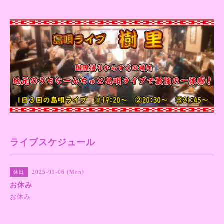
ライブスケジュール
2025-01-06 (Mon)
休日
お休み
お休み