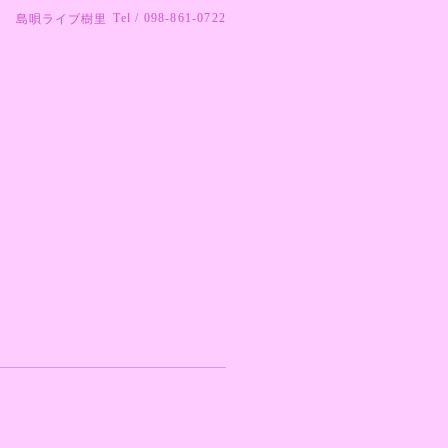
Tel / 098-861-0722
島唄ライブ樹里