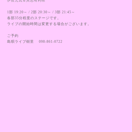
伊佐元気＆具志有利咲
1部 19:20～ / 2部 20:30～ / 3部 21:45～
各部35分程度のステージです。
ライブの開始時間は変更する場合がございます。
ご予約
島唄ライブ樹里 098-861-0722