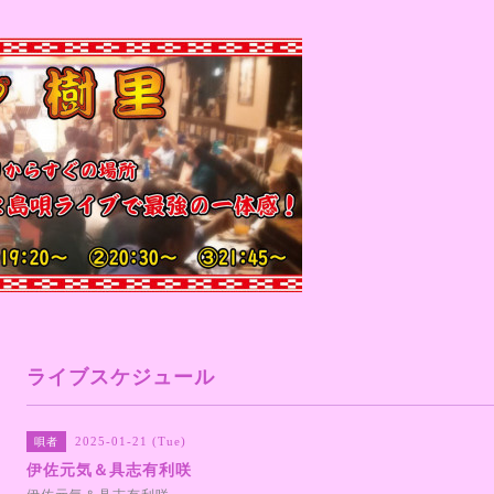
ライブスケジュール
2025-01-21 (Tue)
唄者
伊佐元気＆具志有利咲