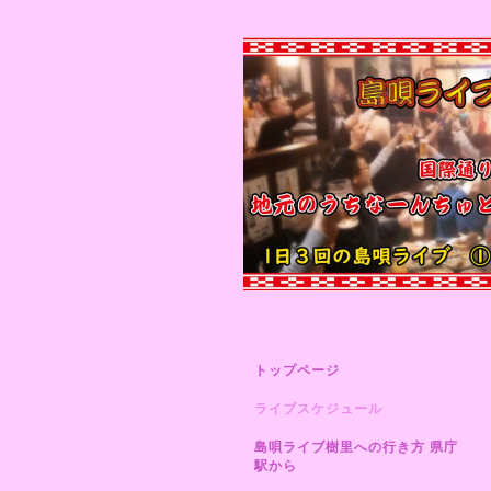
トップページ
ライブスケジュール
島唄ライブ樹里への行き方 県庁
駅から