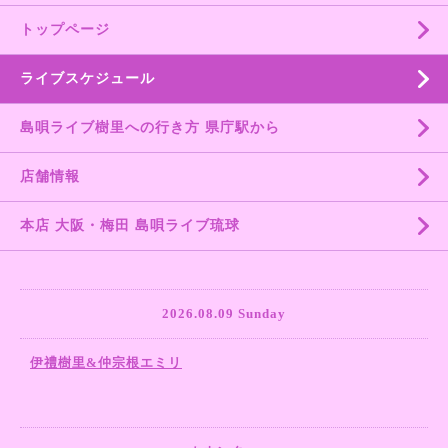
トップページ
ライブスケジュール
島唄ライブ樹里への行き方 県庁駅から
店舗情報
本店 大阪・梅田 島唄ライブ琉球
2026.08.09 Sunday
伊禮樹里&仲宗根エミリ