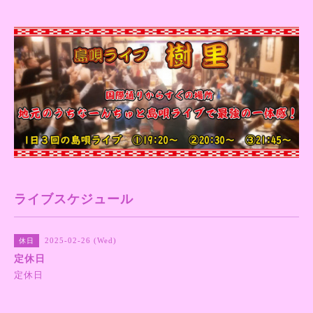
ライブスケジュール
2025-02-26 (Wed)
休日
定休日
定休日