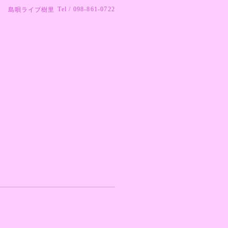
Tel / 098-861-0722
島唄ライブ樹里