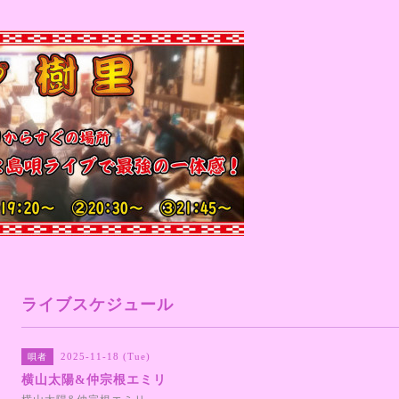
ライブスケジュール
2025-11-18 (Tue)
唄者
横山太陽&仲宗根エミリ