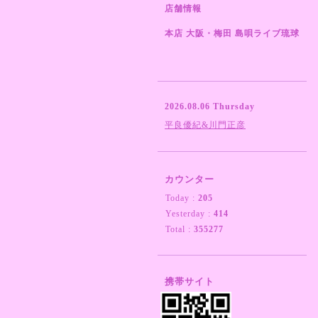
店舗情報
本店 大阪・梅田 島唄ライブ琉球
2026.08.06 Thursday
平良優紀&川門正彦
カウンター
Today :
205
Yesterday :
414
Total :
355277
携帯サイト