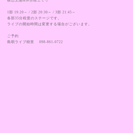
横山太陽&仲宗根エミリ
1部 19:20～ / 2部 20:30～ / 3部 21:45～
各部35分程度のステージです。
ライブの開始時間は変更する場合がございます。
ご予約
島唄ライブ樹里 098-861-0722