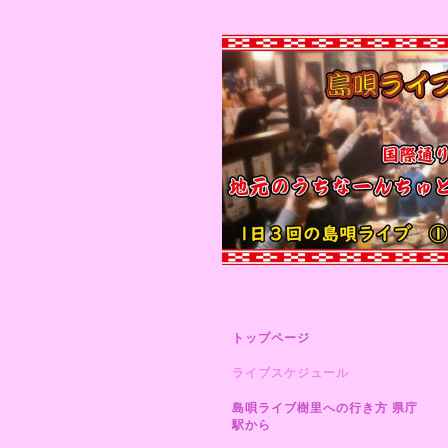
トップページ
ライブスケジュール
島唄ライブ樹里への行き方 県庁
駅から