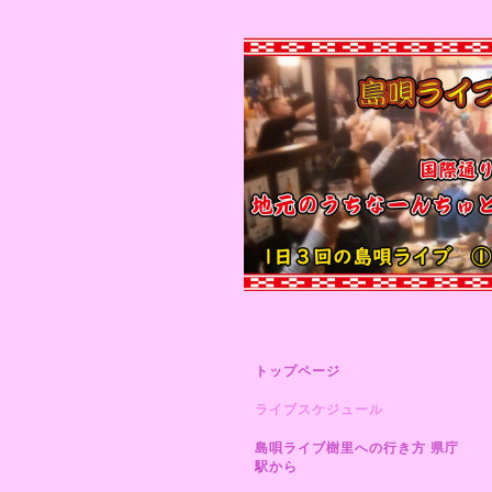
トップページ
ライブスケジュール
島唄ライブ樹里への行き方 県庁
駅から