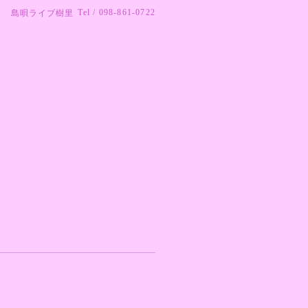
Tel / 098-861-0722
島唄ライブ樹里