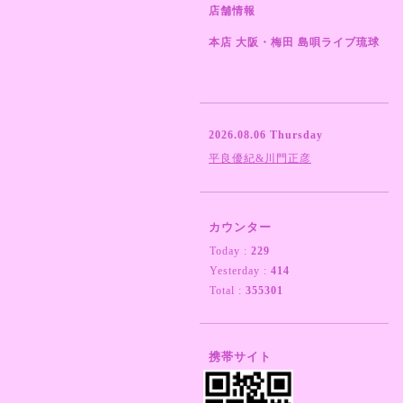
店舗情報
本店 大阪・梅田 島唄ライブ琉球
2026.08.06 Thursday
平良優紀&川門正彦
カウンター
Today :
229
Yesterday :
414
Total :
355301
携帯サイト