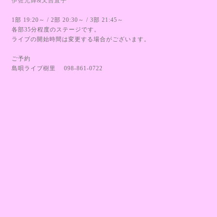
伊佐元輝&又吉直子
1部 19:20～ / 2部 20:30～ / 3部 21:45～
各部35分程度のステージです。
ライブの開始時間は変更する場合がございます。
ご予約
島唄ライブ樹里 098-861-0722