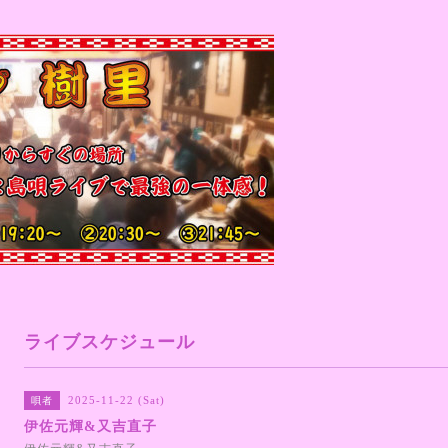
ライブスケジュール
2025-11-22 (Sat)
唄者
伊佐元輝&又吉直子