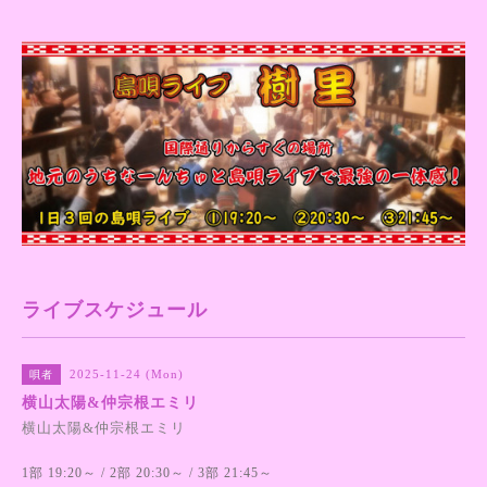
ライブスケジュール
2025-11-24 (Mon)
唄者
横山太陽&仲宗根エミリ
横山太陽&仲宗根エミリ
1部 19:20～ / 2部 20:30～ / 3部 21:45～