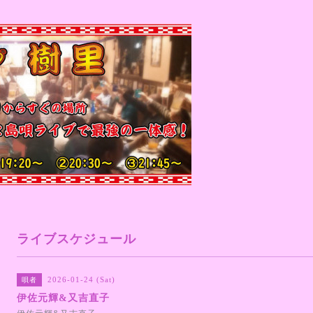
ライブスケジュール
2026-01-24 (Sat)
唄者
伊佐元輝&又吉直子