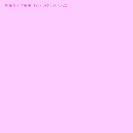
Tel / 098-861-0722
島唄ライブ樹里