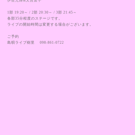
伊佐元輝&又吉直子
1部 19:20～ / 2部 20:30～ / 3部 21:45～
各部35分程度のステージです。
ライブの開始時間は変更する場合がございます。
ご予約
島唄ライブ樹里 098-861-0722