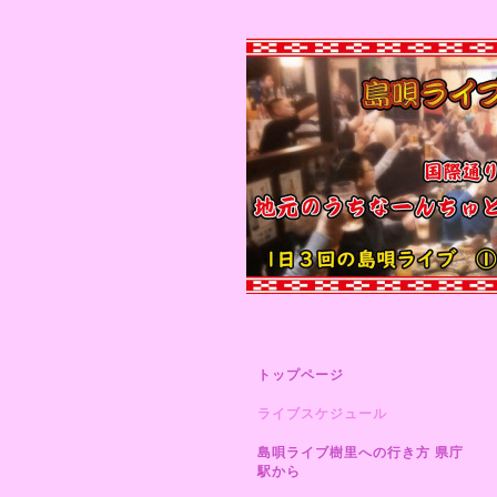
トップページ
ライブスケジュール
島唄ライブ樹里への行き方 県庁
駅から