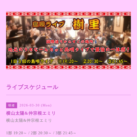
ライブスケジュール
2026-03-30 (Mon)
唄者
横山太陽&仲宗根エミリ
横山太陽&仲宗根エミリ
1部 19:20～ / 2部 20:30～ / 3部 21:45～