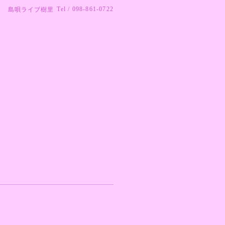
Tel / 098-861-0722
島唄ライブ樹里