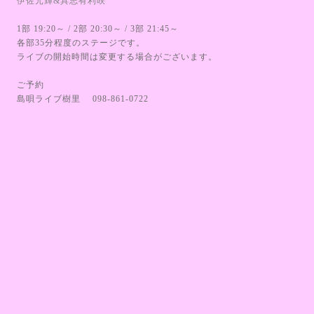
伊佐元輝&具志有利咲
1部 19:20～ / 2部 20:30～ / 3部 21:45～
各部35分程度のステージです。
ライブの開始時間は変更する場合がございます。
ご予約
島唄ライブ樹里 098-861-0722