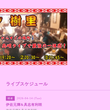
ライブスケジュール
2026-04-14 (Tue)
唄者
伊佐元輝&具志有利咲