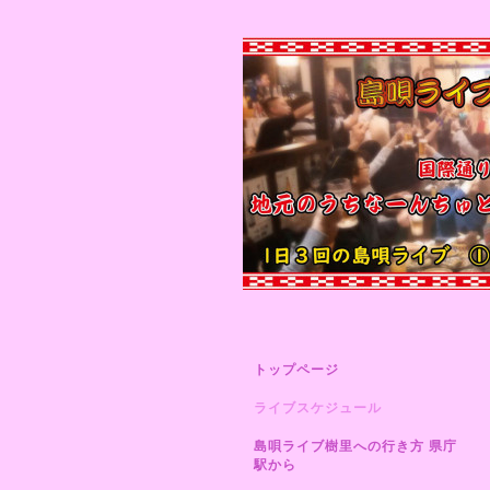
トップページ
ライブスケジュール
島唄ライブ樹里への行き方 県庁
駅から