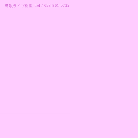
Tel / 098-861-0722
島唄ライブ樹里