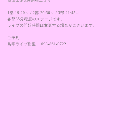
横山太陽&仲宗根エミリ
1部 19:20～ / 2部 20:30～ / 3部 21:45～
各部35分程度のステージです。
ライブの開始時間は変更する場合がございます。
ご予約
島唄ライブ樹里 098-861-0722