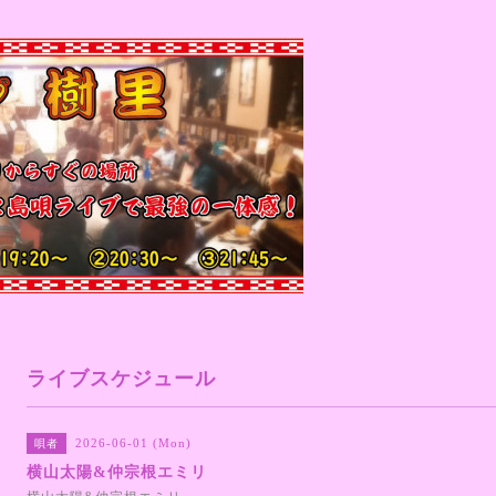
ライブスケジュール
2026-06-01 (Mon)
唄者
横山太陽&仲宗根エミリ