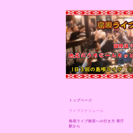
トップページ
ライブスケジュール
島唄ライブ樹里への行き方 県庁
駅から